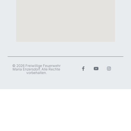
© 2026 Freiwillige Feuerwehr
Maria Enzersdorf. Alle Rechte
vorbehalten.