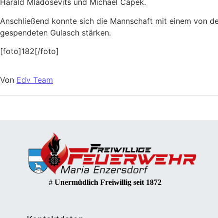
Harald Mladosevits und Michael Capek.
Anschließend konnte sich die Mannschaft mit einem von der
gespendeten Gulasch stärken.
[foto]182[/foto]
Von
Edv Team
#
Unermüdlich Freiwillig seit 1872