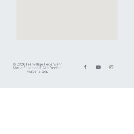
© 2026 Freiwillige Feuerwehr
Maria Enzersdorf. Alle Rechte
vorbehalten.