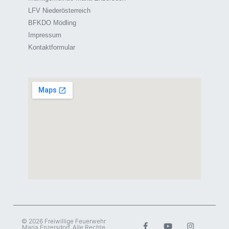
LFV Niederösterreich
BFKDO Mödling
Impressum
Kontaktformular
© 2026 Freiwillige Feuerwehr
Maria Enzersdorf. Alle Rechte