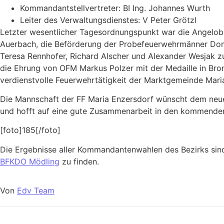
Kommandantstellvertreter: BI Ing. Johannes Wurth
Leiter des Verwaltungsdienstes: V Peter Grötzl
Letzter wesentlicher Tagesordnungspunkt war die Angelo
Auerbach, die Beförderung der Probefeuerwehrmänner Domi
Teresa Rennhofer, Richard Alscher und Alexander Wesjak
die Ehrung von OFM Markus Polzer mit der Medaille in Bron
verdienstvolle Feuerwehrtätigkeit der Marktgemeinde Mari
Die Mannschaft der FF Maria Enzersdorf wünscht dem neu
und hofft auf eine gute Zusammenarbeit in den kommenden
[foto]185[/foto]
Die Ergebnisse aller Kommandantenwahlen des Bezirks sin
BFKDO Mödling
zu finden.
Von
Edv Team