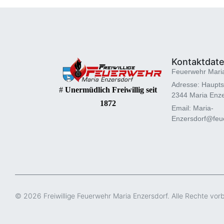
Kontaktdat
Feuerwehr Mari
Adresse: Haupts
#
Unermüdlich Freiwillig seit
2344 Maria Enze
1872
Email: Maria-
Enzersdorf@feue
© 2026 Freiwillige Feuerwehr Maria Enzersdorf. Alle Rechte vor