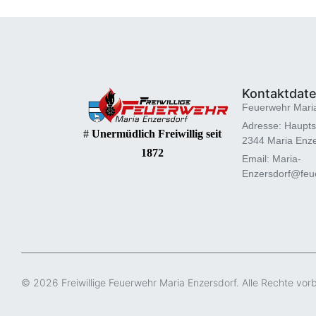
Kontaktdat
Feuerwehr Mari
Adresse: Haupts
#
Unermüdlich Freiwillig seit
2344 Maria Enze
1872
Email: Maria-
Enzersdorf@feue
© 2026 Freiwillige Feuerwehr Maria Enzersdorf. Alle Rechte vor