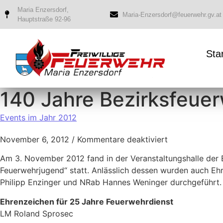
Maria Enzersdorf,
Maria-Enzersdorf@feuerwehr.gv.at
Hauptstraße 92-96
Sta
140 Jahre Bezirksfeu
Events im Jahr 2012
November 6, 2012
/
Kommentare deaktiviert
Am 3. November 2012 fand in der Veranstaltungshalle der
Feuerwehrjugend“ statt. Anlässlich dessen wurden auch Ehr
Philipp Enzinger und NRab Hannes Weninger durchgeführt. 
Ehrenzeichen für 25 Jahre Feuerwehrdienst
LM Roland Sprosec