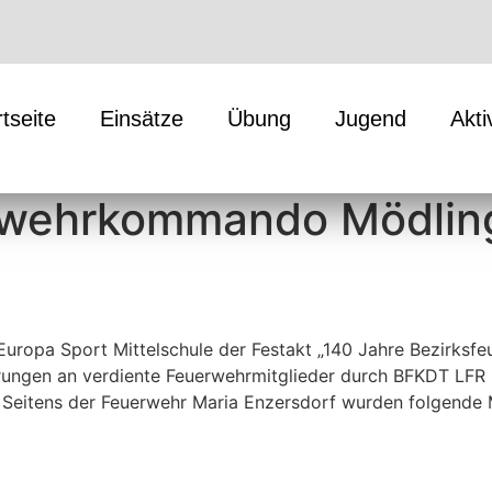
rtseite
Einsätze
Übung
Jugend
Akti
erwehrkommando Mödlin
 Europa Sport Mittelschule der Festakt „140 Jahre Bezirk
ungen an verdiente Feuerwehrmitglieder durch BFKDT LFR In
Seitens der Feuerwehr Maria Enzersdorf wurden folgende M