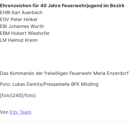
Ehrenzeichen für 40 Jahre Feuerwehrjugend im Bezirk
EHBI Karl Auerbach
EOV Peter Hinker
EBI Johannes Wurth
EBM Hubert Wieshofer
LM Helmut Krenn
Das Kommando der freiwilligen Feuerwehr Maria Enzerdorf g
Foto: Lukas Derkits/Pressestelle BFK Mödling
[foto]240[/foto]
Von
Edv Team