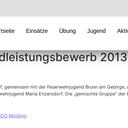
rtseite
Einsätze
Übung
Jugend
Akti
dleistungsbewerb 2013
, gemeinsam mit der Feuerwehrjugend Brunn am Gebirge, a
rwehrjugend Maria Enzersdorf. Die „gemischte Gruppe“ der 
KDO Mödling
.