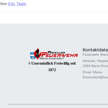
Von
Edv Team
Kontaktdat
Feuerwehr Mari
Adresse: Haupts
#
Unermüdlich Freiwillig seit
2344 Maria Enze
1872
Email: Maria-
Enzersdorf@feue