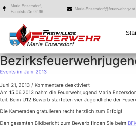
Maria Enzersdorf,
Maria-Enzersdorf@feuerwehr.gv.at
Hauptstraße 92-96
Sta
Bezirksfeuerwehrjugen
Events im Jahr 2013
Juni 21, 2013
/
Kommentare deaktiviert
Am 15.06.2013 nahm die Feuerwehrjugend Maria Enzersdorf
teil. Beim U12 Bewerb starteten vier Jugendliche der Feue
Die Kameraden gratulieren recht herzlich zum Erfolg!
Den gesamten Bildbericht zum Bewerb finden Sie beim
BF