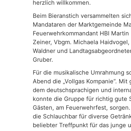
herzlich willkommen.
Beim Bieranstich versammelten si
Mandataren der Marktgemeinde Mar
Feuerwehrkommandant HBI Martin G
Zeiner, Vbgm. Michaela Haidvogel
Waldner und Landtagsabgeordnete
Gruber.
Für die musikalische Umrahmung s
Abend die „Vollgas Kompanie“. Mit 
dem deutschsprachigen und intern
konnte die Gruppe für richtig gute
Gästen, am Feuerwehrfest, sorgen.
die Schlauchbar für diverse Getränk
beliebter Treffpunkt für das junge