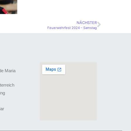
NÄCHSTER
Feuerwehrfest 2024 – Samstag
de Maria
terreich
ing
lar