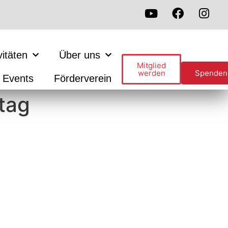
vitäten
Über uns
Mitglied
werden
Spenden
Events
Förderverein
tag