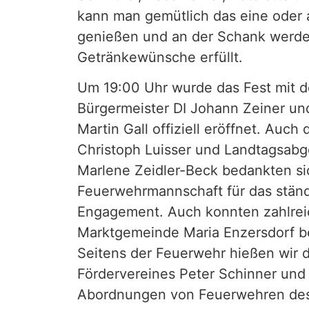
kann man gemütlich das eine oder 
genießen und an der Schank werde
Getränkewünsche
erfüllt.
Um 19:00 Uhr wurde das Fest mit d
Bürgermeister DI Johann Zeiner u
Martin Gall offiziell eröffnet. Auch
Christoph Luisser und Landtagsab
Marlene Zeidler-Beck bedankten si
Feuerwehrmannschaft für das ständ
Engagement. Auch konnten zahlrei
Marktgemeinde Maria Enzersdorf b
Seitens der Feuerwehr hießen wir
Fördervereines Peter Schinner und 
Abordnungen von Feuerwehren des