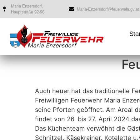
Maria Enzersdorf,
Maria-Enzersdorf@feuerwehr.gv.at
Hauptstraße 92-96
Sta
Fe
Auch heuer hat das traditionelle F
Freiwilligen Feuerwehr Maria Enzer
seine Pforten geöffnet. Am Areal 
findet von 26. bis 27. April 2024 da
Das Küchenteam verwöhnt die Gäste
Schnitzel, Käsekrainer, Kotelette u