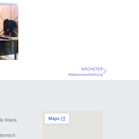
NÄCHSTER
Maibaumaufstellung
de Maria
terreich