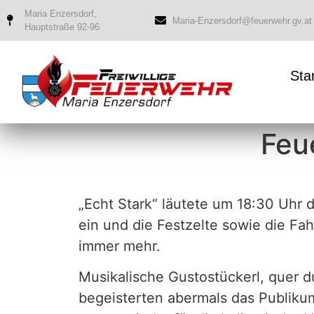
Maria Enzersdorf,
Maria-Enzersdorf@feuerwehr.gv.at
Hauptstraße 92-96
Sta
Feu
„Echt Stark“ läutete um 18:30 Uh
ein und die Festzelte sowie die Fah
immer mehr.
Musikalische Gustostückerl, quer d
begeisterten abermals das Publik