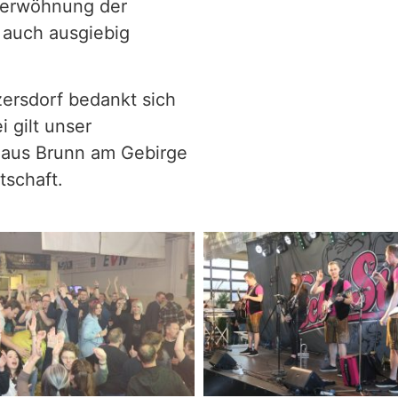
 Verwöhnung der
 auch ausgiebig
zersdorf bedankt sich
 gilt unser
 aus Brunn am Gebirge
tschaft.