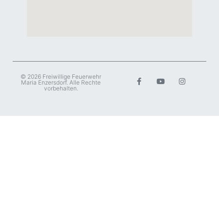
© 2026 Freiwillige Feuerwehr
Maria Enzersdorf. Alle Rechte
vorbehalten.