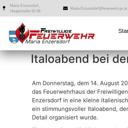
Maria Enzersdorf,
Maria-Enzersdorf@feuerwehr.gv.at
Hauptstraße 92-96
Sta
Italoabend bei de
Am Donnerstag, dem 14. August 20
das Feuerwehrhaus der Freiwillige
Enzersdorf in eine kleine italienisc
ein stimmungsvoller Italoabend, der
Detail organisiert wurde.