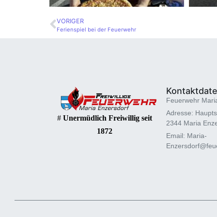
VORIGER
Ferienspiel bei der Feuerwehr
Kontaktdat
Feuerwehr Mari
Adresse: Haupts
#
Unermüdlich Freiwillig seit
2344 Maria Enze
1872
Email: Maria-
Enzersdorf@feue