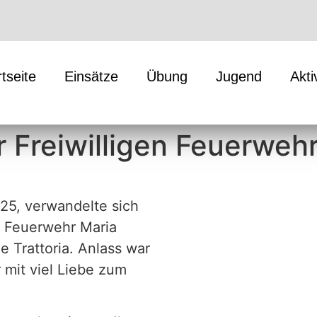
rtseite
Einsätze
Übung
Jugend
Akti
r Freiwilligen Feuerweh
25, verwandelte sich
n Feuerwehr Maria
he Trattoria. Anlass war
 mit viel Liebe zum