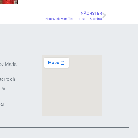
NÄCHSTER
Hochzeit von Thomas und Sabrina
de Maria
terreich
ing
lar