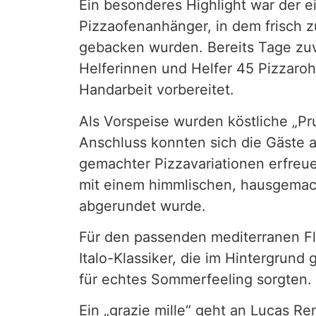
Ein besonderes Highlight war der ei
Pizzaofenanhänger, in dem frisch z
gebacken wurden. Bereits Tage zuvo
Helferinnen und Helfer 45 Pizzaroh
Handarbeit vorbereitet.
Als Vorspeise wurden köstliche „Pru
Anschluss konnten sich die Gäste an
gemachter Pizzavariationen erfreu
mit einem himmlischen, hausgemac
abgerundet wurde.
Für den passenden mediterranen Fla
Italo-Klassiker, die im Hintergrund
für echtes Sommerfeeling sorgten.
Ein „grazie mille“ geht an Lucas R