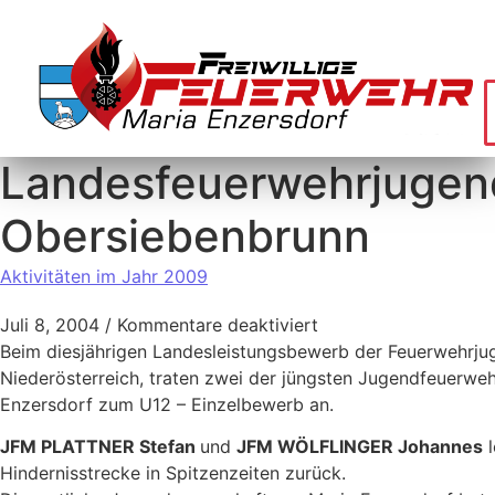
Landesfeuerwehrjugen
Obersiebenbrunn
Aktivitäten im Jahr 2009
Juli 8, 2004
/
Kommentare deaktiviert
Beim diesjährigen Landesleistungsbewerb der Feuerwehrju
Niederösterreich, traten zwei der jüngsten Jugendfeuerwe
Enzersdorf zum U12 – Einzelbewerb an.
JFM PLATTNER Stefan
und
JFM WÖLFLINGER Johannes
l
Hindernisstrecke in Spitzenzeiten zurück.