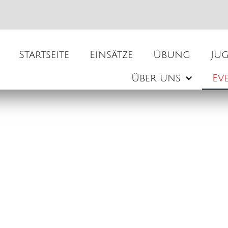
Startseite
Einsätze
Übung
Ju
Über uns
Ev