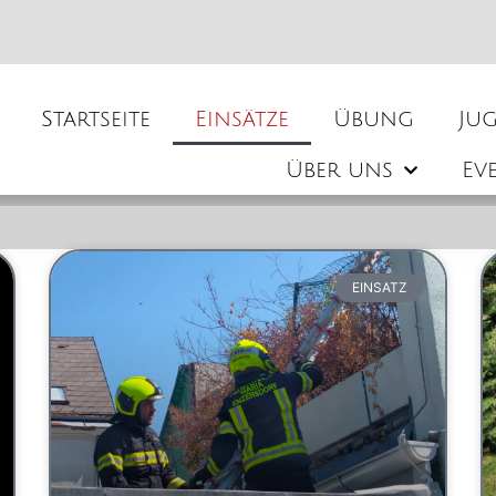
Startseite
Einsätze
Übung
Ju
Über uns
Ev
EINSATZ