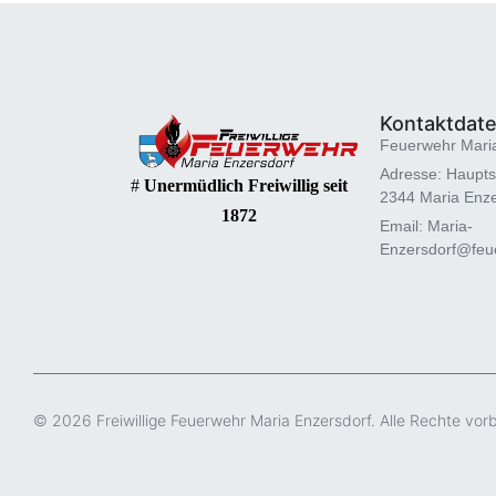
Kontaktdat
Feuerwehr Mari
Adresse: Haupts
#
Unermüdlich Freiwillig seit
2344 Maria Enze
1872
Email: Maria-
Enzersdorf@feue
© 2026 Freiwillige Feuerwehr Maria Enzersdorf. Alle Rechte vor