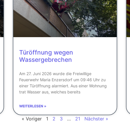
Türöffnung wegen
Wassergebrechen
Am 27. Juni 2026 wurde die Freiwillige
Feuerwehr Maria Enzersdorf um 09:46 Uhr zu
einer Türöffnung alarmiert. Aus einer Wohnung
trat Wasser aus, welches bereits
WEITERLESEN »
« Voriger
1
2
3
…
21
Nächster »