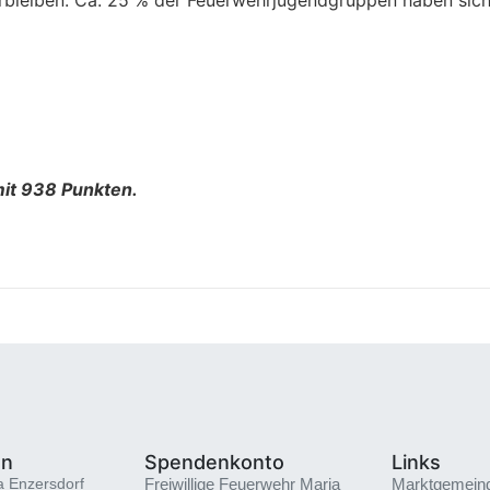
it 938 Punkten.
en
Spendenkonto
Links
a Enzersdorf
Freiwillige Feuerwehr Maria
Marktgemein