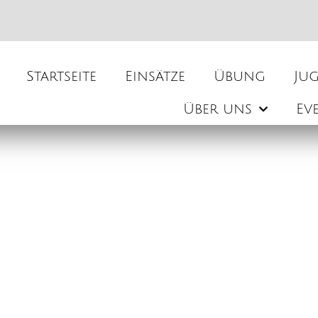
Startseite
Einsätze
Übung
Ju
Über uns
Ev