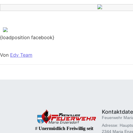
{loadposition facebook}
Von
Edv Team
Kontaktdat
Feuerwehr Mari
Adresse: Haupts
#
Unermüdlich Freiwillig seit
2344 Maria Enze