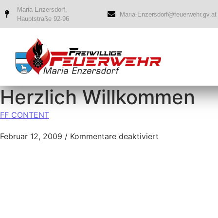
Maria Enzersdorf,
Maria-Enzersdorf@feuerwehr.gv.at
Hauptstraße 92-96
Herzlich Willkommen
FF_CONTENT
Februar 12, 2009
/
Kommentare deaktiviert
{loadposition ffeinsatz}