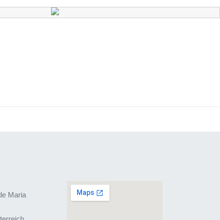
de Maria
terreich