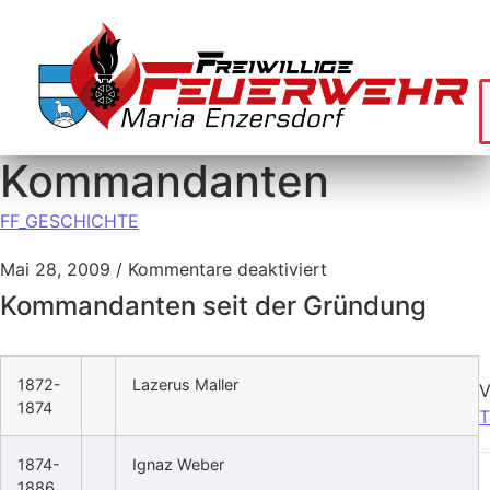
Kommandanten
FF_GESCHICHTE
Mai 28, 2009
/
Kommentare deaktiviert
Kommandanten seit der Gründung
1872-
Lazerus Maller
1874
1874-
Ignaz Weber
1886