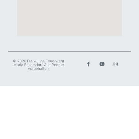
© 2026 Freiwillige Feuerwehr
Maria Enzersdorf. Alle Rechte
vorbehalten.