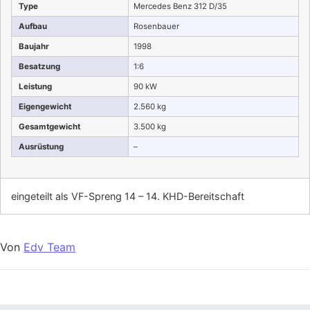
Type
Mercedes Benz 312 D/35
Aufbau
Rosenbauer
Baujahr
1998
Besatzung
1:6
Leistung
90 kW
Eigengewicht
2.560 kg
Gesamtgewicht
3.500 kg
Ausrüstung
–
eingeteilt als VF-Spreng 14 – 14. KHD-Bereitschaft
Von
Edv Team