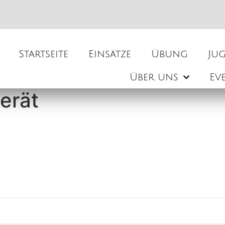
Startseite
Einsätze
Übung
Ju
Über uns
Ev
erät