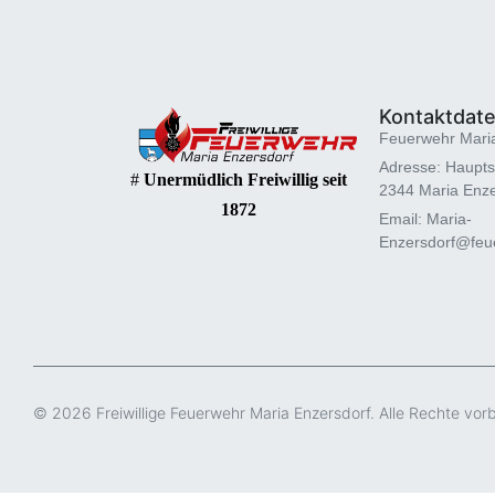
Kontaktdat
Feuerwehr Mari
Adresse: Haupts
#
Unermüdlich Freiwillig seit
2344 Maria Enze
1872
Email: Maria-
Enzersdorf@feue
© 2026 Freiwillige Feuerwehr Maria Enzersdorf. Alle Rechte vor