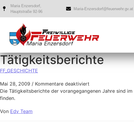
Maria Enzersdorf,
Maria-Enzersdorf@feuerwehr.gv.at
Hauptstraße 92-96
Tätigkeitsberichte
FF_GESCHICHTE
Mai 28, 2009
/
Kommentare deaktiviert
Die Tätigkeitsberichte der vorangegangenen Jahre sind im
finden.
Von
Edv Team