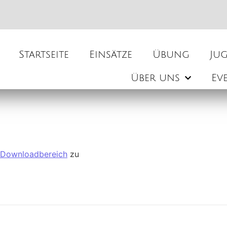
Startseite
Einsätze
Übung
Ju
Über uns
Ev
Downloadbereich
zu