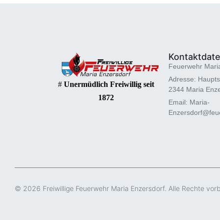
Kontaktdat
Feuerwehr Mari
Adresse: Haupts
#
Unermüdlich Freiwillig seit
2344 Maria Enze
1872
Email: Maria-
Enzersdorf@feue
© 2026 Freiwillige Feuerwehr Maria Enzersdorf. Alle Rechte vor