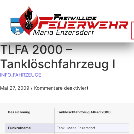
TLFA 2000 –
Tanklöschfahrzeug I
INFO_FAHRZEUGE
Mai 27, 2009
/
Kommentare deaktiviert
Bezeichnung
Tanklöschfahrzeug Allrad 2000
Funkrufname
Tank I Maria Enzersdorf