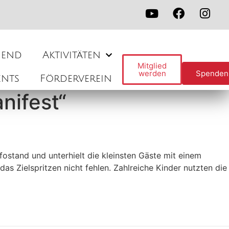
gend
Aktivitäten
Mitglied
werden
Spenden
ents
Förderverein
nifest“
ostand und unterhielt die kleinsten Gäste mit einem
as Zielspritzen nicht fehlen. Zahlreiche Kinder nutzten die