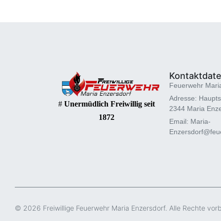
Kontaktdat
Feuerwehr Mari
Adresse: Haupts
#
Unermüdlich Freiwillig seit
2344 Maria Enze
1872
Email: Maria-
Enzersdorf@feue
© 2026 Freiwillige Feuerwehr Maria Enzersdorf. Alle Rechte vor