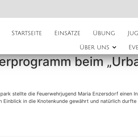
Startseite
Einsätze
Übung
Ju
Über uns
Ev
derprogramm beim „Urba
ark stellte die Feuerwehrjugend Maria Enzersdorf einen Inf
 Einblick in die Knotenkunde gewährt und natürlich durfte d