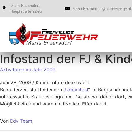
Maria Enzersdorf,
Maria-Enzersdorf@feuerwehr.gv.at
Hauptstraße 92-96
Infostand der FJ & Kin
Aktivitäten im Jahr 2009
Juni 28, 2009
/
Kommentare deaktiviert
Beim derzeit stattfindenden „
Urbanifest
“ im Bergschenhoekp
interessanten Stationsprogramm. Geräte wurden erklärt, ein
Möglichkeiten und waren mit vollem Eifer dabei.
Von
Edv Team