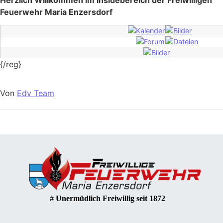
Feuerwehr Maria Enzersdorf
{/reg}
Von
Edv Team
#
Unermüdlich Freiwillig seit 1872