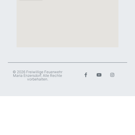
© 2026 Freiwillige Feuerwehr
Maria Enzersdorf. Alle Rechte
vorbehalten.