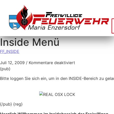
Inside Menü
FF_INSIDE
Juli 12, 2009
/
Kommentare deaktiviert
{pub}
Bitte loggen Sie sich ein, um in den INSIDE-Bereich zu gel
{/pub} {reg}
Herzlich Willkommen im Insidebereich der Freiwilligen