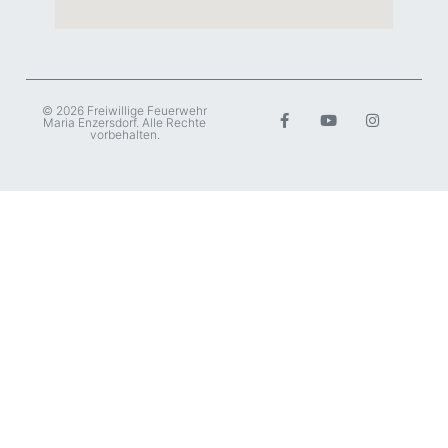
© 2026 Freiwillige Feuerwehr
Maria Enzersdorf. Alle Rechte
vorbehalten.