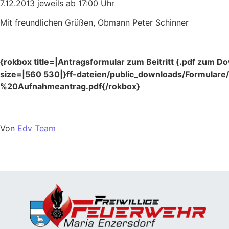
7.12.2013 jeweils ab 17:00 Uhr
Mit freundlichen Grüßen, Obmann Peter Schinner
{rokbox title=|Antragsformular zum Beitritt (.pdf zum D
size=|560 530|}ff-dateien/public_downloads/Formulare
%20Aufnahmeantrag.pdf{/rokbox}
Von
Edv Team