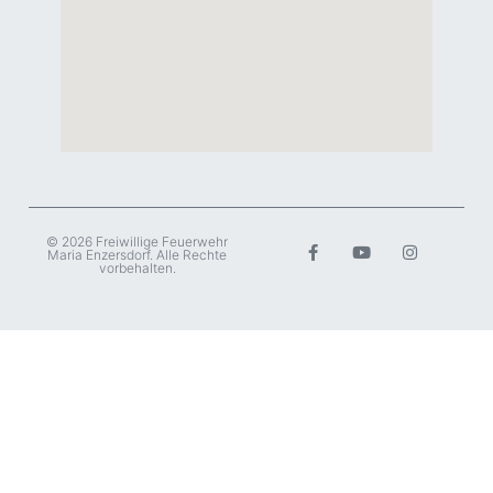
© 2026 Freiwillige Feuerwehr
Maria Enzersdorf. Alle Rechte
vorbehalten.