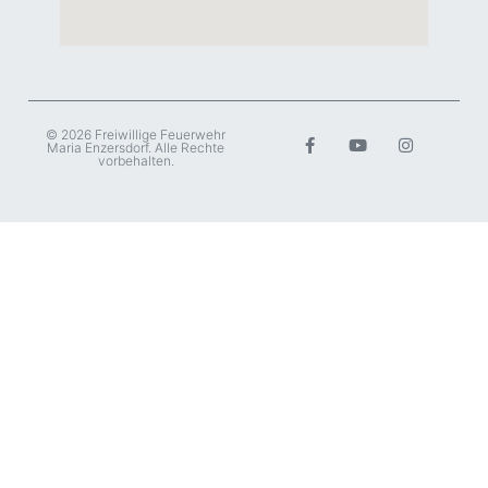
© 2026 Freiwillige Feuerwehr
Maria Enzersdorf. Alle Rechte
vorbehalten.