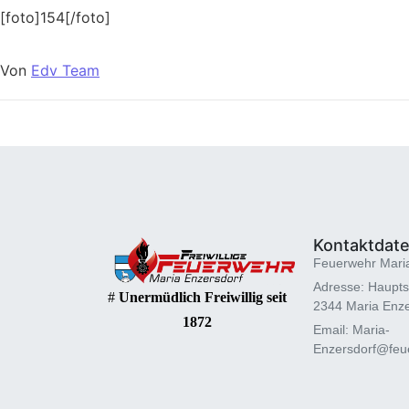
[foto]154[/foto]
Von
Edv Team
Kontaktdat
Feuerwehr Mari
Adresse: Haupts
#
Unermüdlich Freiwillig seit
2344 Maria Enze
1872
Email: Maria-
Enzersdorf@feue