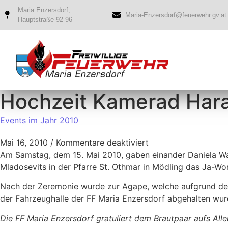
Maria Enzersdorf,
Maria-Enzersdorf@feuerwehr.gv.at
Hauptstraße 92-96
Hochzeit Kamerad Hara
Events im Jahr 2010
Mai 16, 2010
/
Kommentare deaktiviert
Am Samstag, dem 15. Mai 2010, gaben einander Daniela W
Mladosevits in der Pfarre St. Othmar in Mödling das Ja-Wor
Nach der Zeremonie wurde zur Agape, welche aufgrund des
der Fahrzeughalle der FF Maria Enzersdorf abgehalten wur
Die FF Maria Enzersdorf gratuliert dem Brautpaar aufs Aller