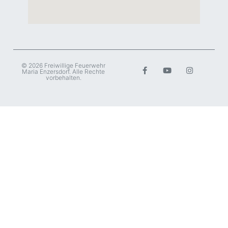
© 2026 Freiwillige Feuerwehr
Maria Enzersdorf. Alle Rechte
vorbehalten.