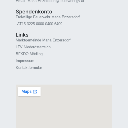
Email: Maria-Enzersdorf@feuerwehr.gv.at
Spendenkonto
Freiwillige Feuerwehr Maria Enzersdorf
AT15 3225 0000 0400 6409
Links
Marktgemeinde Maria Enzersdorf
LFV Niederösterreich
BFKDO Mödling
Impressum
Kontaktformular