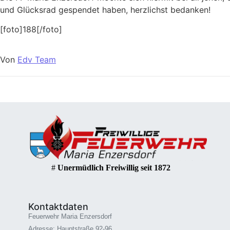
und Glücksrad gespendet haben, herzlichst bedanken!
[foto]188[/foto]
Von
Edv Team
#
Unermüdlich Freiwillig seit 1872
Kontaktdaten
Feuerwehr Maria Enzersdorf
Adresse: Hauptstraße 92-96