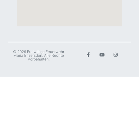
© 2026 Freiwillige Feuerwehr
Maria Enzersdorf. Alle Rechte
vorbehalten.