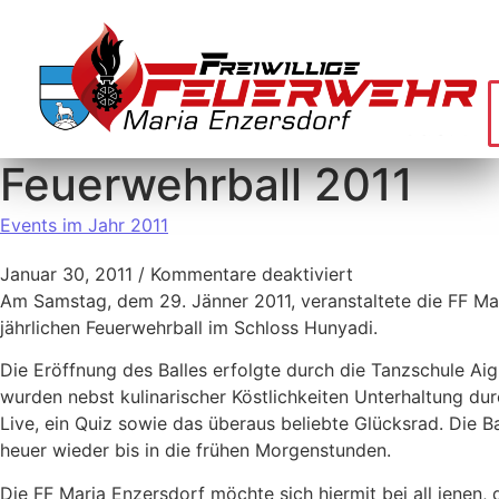
Feuerwehrball 2011
Events im Jahr 2011
Januar 30, 2011
/
Kommentare deaktiviert
Am Samstag, dem 29. Jänner 2011, veranstaltete die FF Ma
jährlichen Feuerwehrball im Schloss Hunyadi.
Die Eröffnung des Balles erfolgte durch die Tanzschule Aig
wurden nebst kulinarischer Köstlichkeiten Unterhaltung du
Live, ein Quiz sowie das überaus beliebte Glücksrad. Die Ba
heuer wieder bis in die frühen Morgenstunden.
Die FF Maria Enzersdorf möchte sich hiermit bei all jenen, 