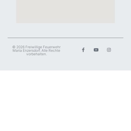
© 2026 Freiwillige Feuerwehr
Maria Enzersdorf. Alle Rechte
vorbehalten.