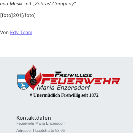
und Musik mit „Zebras‘ Company“
[foto]201[/foto]
Von
Edv Team
#
Unermüdlich Freiwillig seit 1872
Kontaktdaten
Feuerwehr Maria Enzersdorf
Adresse: Hauptstraße 92-96