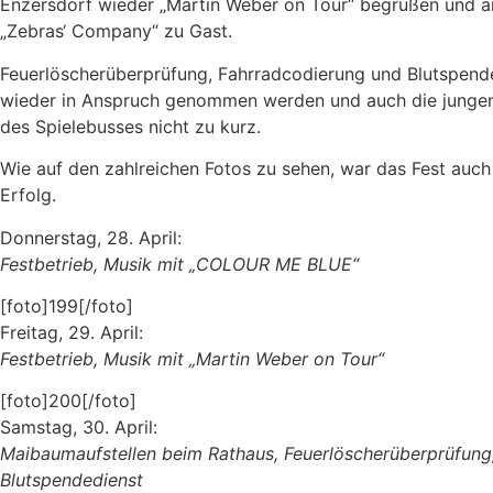
Enzersdorf wieder „Martin Weber on Tour“ begrüßen und 
„Zebras‘ Company“ zu Gast.
Feuerlöscherüberprüfung, Fahrradcodierung und Blutspende
wieder in Anspruch genommen werden und auch die junge
des Spielebusses nicht zu kurz.
Wie auf den zahlreichen Fotos zu sehen, war das Fest auch 
Erfolg.
Donnerstag, 28. April:
Festbetrieb, Musik mit „COLOUR ME BLUE“
[foto]199[/foto]
Freitag, 29. April:
Festbetrieb, Musik mit „Martin Weber on Tour“
[foto]200[/foto]
Samstag, 30. April:
Maibaumaufstellen beim Rathaus, Feuerlöscherüberprüfung
Blutspendedienst