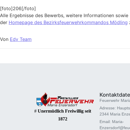
[foto]206[/foto]
Alle Ergebnisse des Bewerbs, weitere Informationen sowie 
der
Homepage des Bezirksfeuerwehrkommandos Mödling
z
Von
Edv Team
Kontaktdat
Feuerwehr Mari
Adresse: Haupts
#
Unermüdlich Freiwillig seit
2344 Maria Enze
1872
Email: Maria-
Enzersdorf@feue