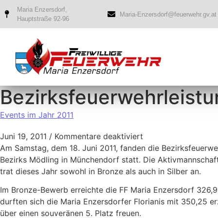
Maria Enzersdorf,
Maria-Enzersdorf@feuerwehr.gv.at
Hauptstraße 92-96
Bezirksfeuerwehrleist
Events im Jahr 2011
Juni 19, 2011
/
Kommentare deaktiviert
Am Samstag, dem 18. Juni 2011, fanden die Bezirksfeuerw
Bezirks Mödling in Münchendorf statt. Die Aktivmannschaf
trat dieses Jahr sowohl in Bronze als auch in Silber an.
Im Bronze-Bewerb erreichte die FF Maria Enzersdorf 326,95
durften sich die Maria Enzersdorfer Florianis mit 350,25 e
über einen souveränen 5. Platz freuen.