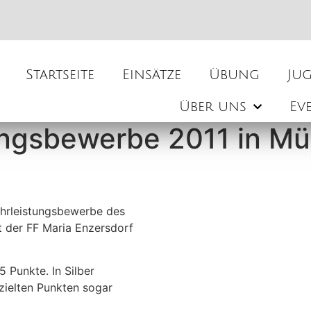
Startseite
Einsätze
Übung
Ju
Über uns
Ev
ungsbewerbe 2011 in M
ehrleistungsbewerbe des
t der FF Maria Enzersdorf
 Punkte. In Silber
rzielten Punkten sogar