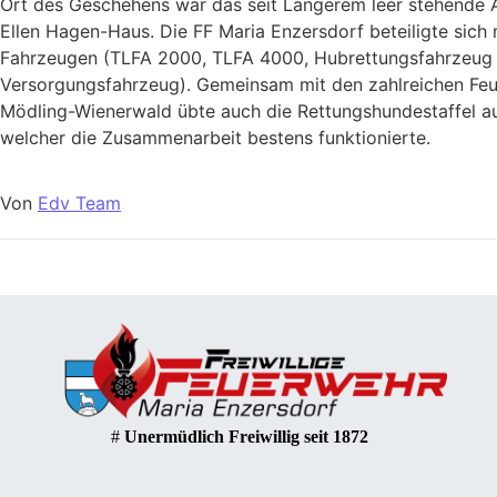
Ort des Geschehens war das seit Längerem leer stehende 
Ellen Hagen-Haus. Die FF Maria Enzersdorf beteiligte sich 
Fahrzeugen (TLFA 2000, TLFA 4000, Hubrettungsfahrzeug
Versorgungsfahrzeug). Gemeinsam mit den zahlreichen Fe
Mödling-Wienerwald übte auch die Rettungshundestaffel au
welcher die Zusammenarbeit bestens funktionierte.
Von
Edv Team
#
Unermüdlich Freiwillig seit 1872