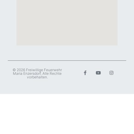
© 2026 Freiwillige Feuerwehr
Maria Enzersdorf. Alle Rechte
vorbehalten.