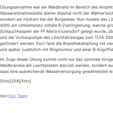
Übungsannahme war ein Waldbrand im Bereich des Amphithe
Wasserentnahmestelle diente diesmal nicht der Wallnerteic
sondern ein Hydrant bei der Burgwiese. Nun musste das 
4000 am Umkehrplatz mittels B-Zubringleitung, welche groß
Schlauchhaspeln der FF Maria Enzersdorf gelegt wurde, übe
und die Vorbaupumpe des Löschfahrzeuges zum TLFA 200
gefördert werden. Dort fand die Brandbekämpfung mit zwe
und später zusätzlich mit Ringmonitor und einer B-Angriffsl
Im Zuge dieser Übung konnte nicht nur das optimale Vorge
Waldbrandes am Liechtenstein erprobt werden, sondern auc
dass eine ausreichende Wasserversorgung gewährleistet w
[foto]204[/foto]
Von
Edv Team