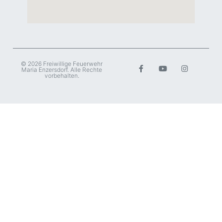
© 2026 Freiwillige Feuerwehr
Maria Enzersdorf. Alle Rechte
vorbehalten.