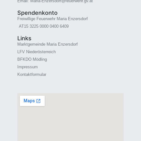
Email: Maria-Enzersdorf@feuerwehr.gv.at
Spendenkonto
Freiwillige Feuerwehr Maria Enzersdorf
AT15 3225 0000 0400 6409
Links
Marktgemeinde Maria Enzersdorf
LFV Niederösterreich
BFKDO Mödling
Impressum
Kontaktformular