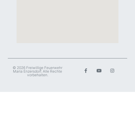
© 2026 Freiwillige Feuerwehr
Maria Enzersdorf. Alle Rechte
vorbehalten.