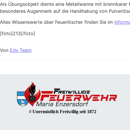
Als Übungsobjekt diente eine Metallwanne mit brennbarer F
besonderes Augenmerk auf die Handhabung von Pulverlösc
Alles Wissenswerte über Feuerlöscher finden Sie im
Inform
[foto]213[/foto]
Von
Edv Team
#
Unermüdlich Freiwillig seit 1872