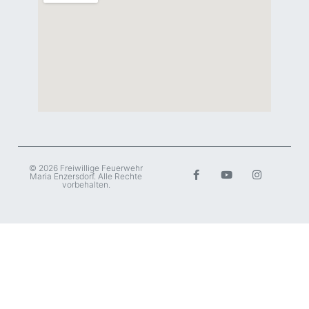
© 2026 Freiwillige Feuerwehr
Maria Enzersdorf. Alle Rechte
vorbehalten.