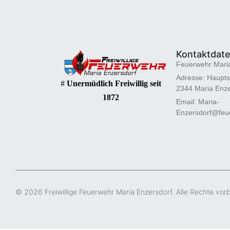
Kontaktdat
Feuerwehr Mari
Adresse: Haupts
#
Unermüdlich Freiwillig seit
2344 Maria Enze
1872
Email: Maria-
Enzersdorf@feue
© 2026 Freiwillige Feuerwehr Maria Enzersdorf. Alle Rechte vor