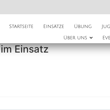
Startseite
Einsätze
Übung
Ju
Über uns
Ev
im Einsatz