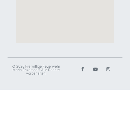
© 2026 Freiwillige Feuerwehr
Maria Enzersdorf. Alle Rechte
vorbehalten.