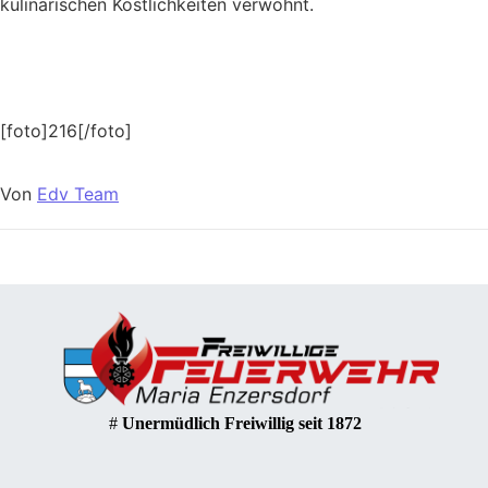
kulinarischen Köstlichkeiten verwöhnt.
[foto]216[/foto]
Von
Edv Team
#
Unermüdlich Freiwillig seit 1872