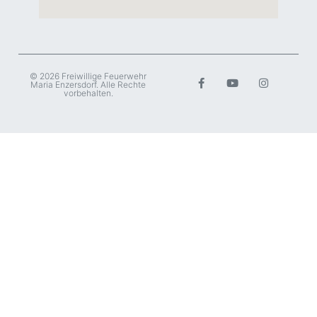
© 2026 Freiwillige Feuerwehr
Maria Enzersdorf. Alle Rechte
vorbehalten.