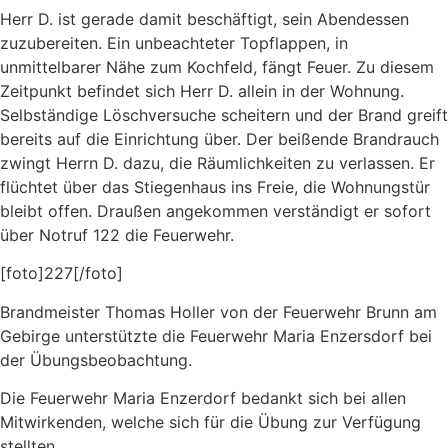
Herr D. ist gerade damit beschäftigt, sein Abendessen
zuzubereiten. Ein unbeachteter Topflappen, in
unmittelbarer Nähe zum Kochfeld, fängt Feuer. Zu diesem
Zeitpunkt befindet sich Herr D. allein in der Wohnung.
Selbständige Löschversuche scheitern und der Brand greift
bereits auf die Einrichtung über. Der beißende Brandrauch
zwingt Herrn D. dazu, die Räumlichkeiten zu verlassen. Er
flüchtet über das Stiegenhaus ins Freie, die Wohnungstür
bleibt offen. Draußen angekommen verständigt er sofort
über Notruf 122 die Feuerwehr.
[foto]227[/foto]
Brandmeister Thomas Holler von der Feuerwehr Brunn am
Gebirge unterstützte die Feuerwehr Maria Enzersdorf bei
der Übungsbeobachtung.
Die Feuerwehr Maria Enzerdorf bedankt sich bei allen
Mitwirkenden, welche sich für die Übung zur Verfügung
stellten.