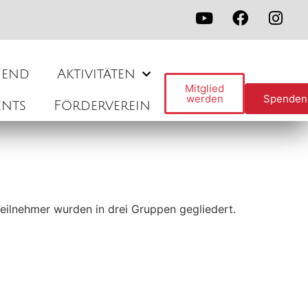
gend
Aktivitäten
Mitglied
werden
Spenden
ents
Förderverein
eilnehmer wurden in drei Gruppen gegliedert.