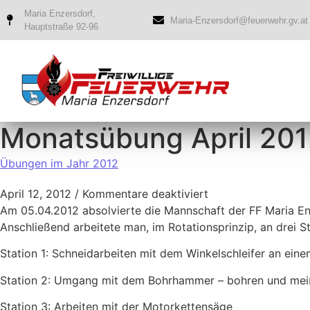
Maria Enzersdorf,
Maria-Enzersdorf@feuerwehr.gv.at
Hauptstraße 92-96
Monatsübung April 20
Übungen im Jahr 2012
April 12, 2012
/
Kommentare deaktiviert
Am 05.04.2012 absolvierte die Mannschaft der FF Maria En
Anschließend arbeitete man, im Rotationsprinzip, an drei 
Station 1: Schneidarbeiten mit dem Winkelschleifer an eine
Station 2: Umgang mit dem Bohrhammer – bohren und meiße
Station 3: Arbeiten mit der Motorkettensäge