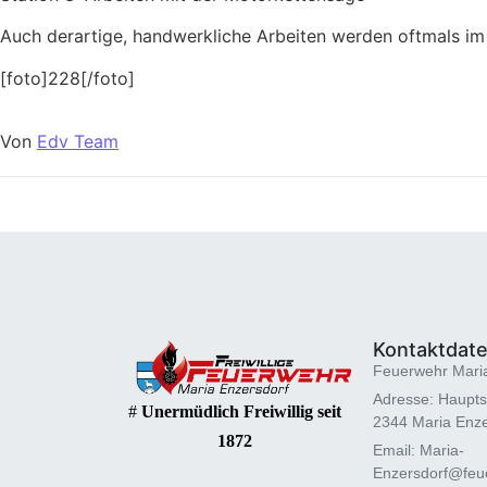
Auch derartige, handwerkliche Arbeiten werden oftmals im
[foto]228[/foto]
Von
Edv Team
Kontaktdat
Feuerwehr Mari
Adresse: Haupts
#
Unermüdlich Freiwillig seit
2344 Maria Enze
1872
Email: Maria-
Enzersdorf@feue