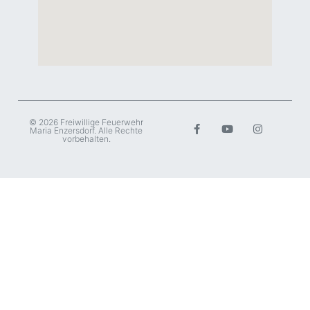
© 2026 Freiwillige Feuerwehr
Maria Enzersdorf. Alle Rechte
vorbehalten.