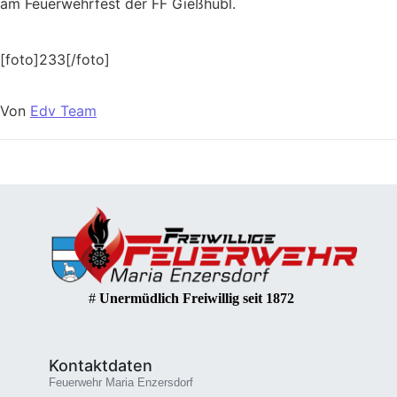
am Feuerwehrfest der FF Gießhübl.
[foto]233[/foto]
Von
Edv Team
#
Unermüdlich Freiwillig seit 1872
Kontaktdaten
Feuerwehr Maria Enzersdorf