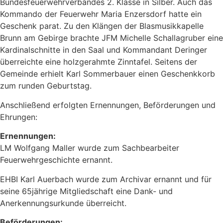
Bundesfeuerwehrverbandes 2. Klasse in Silber. Auch das
Kommando der Feuerwehr Maria Enzersdorf hatte ein
Geschenk parat. Zu den Klängen der Blasmusikkapelle
Brunn am Gebirge brachte JFM Michelle Schallagruber eine
Kardinalschnitte in den Saal und Kommandant Deringer
überreichte eine holzgerahmte Zinntafel. Seitens der
Gemeinde erhielt Karl Sommerbauer einen Geschenkkorb
zum runden Geburtstag.
Anschließend erfolgten Ernennungen, Beförderungen und
Ehrungen:
Ernennungen:
LM Wolfgang Maller wurde zum Sachbearbeiter
Feuerwehrgeschichte ernannt.
EHBI Karl Auerbach wurde zum Archivar ernannt und für
seine 65jährige Mitgliedschaft eine Dank- und
Anerkennungsurkunde überreicht.
Beförderungen: