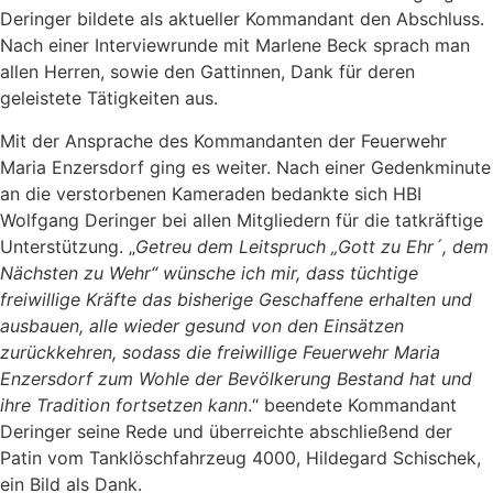
Deringer bildete als aktueller Kommandant den Abschluss.
Nach einer Interviewrunde mit Marlene Beck sprach man
allen Herren, sowie den Gattinnen, Dank für deren
geleistete Tätigkeiten aus.
Mit der Ansprache des Kommandanten der Feuerwehr
Maria Enzersdorf ging es weiter. Nach einer Gedenkminute
an die verstorbenen Kameraden bedankte sich HBI
Wolfgang Deringer bei allen Mitgliedern für die tatkräftige
Unterstützung. „
Getreu dem Leitspruch „Gott zu Ehr´, dem
Nächsten zu Wehr“ wünsche ich mir, dass tüchtige
freiwillige Kräfte das bisherige Geschaffene erhalten und
ausbauen, alle wieder gesund von den Einsätzen
zurückkehren, sodass die freiwillige Feuerwehr Maria
Enzersdorf zum Wohle der Bevölkerung Bestand hat und
ihre Tradition fortsetzen kann
.“ beendete Kommandant
Deringer seine Rede und überreichte abschließend der
Patin vom Tanklöschfahrzeug 4000, Hildegard Schischek,
ein Bild als Dank.