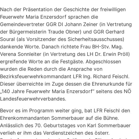
Nach der Präsentation der Geschichte der freiwilligen
Feuerwehr Maria Enzersdorf sprachen die
Gemeindevertreter GGR DI Johann Zeiner (in Vertretung
der Bürgermeisterin Traude Obner) und GGR Gerhard
Soural (als Vorsitzender des Sicherheitsausschusses)
dankende Worte. Danach richtete Frau BH-Stv. Mag.
Verena Sonnleiter (in Vertretung des LH Dr. Erwin Pröll)
ergreifende Worte an die Festgäste. Abgeschlossen
wurden die Reden durch die Ansprache von
Bezirksfeuerwehrkommandant LFR Ing. Richard Feischl.
Dieser überreichte im Zuge dessen die Ehrenurkunde für
„140 Jahre Feuerwehr Maria Enzersdorf“ seitens des NÖ
Landesfeuerwehrverbandes.
Bevor es im Programm weiter ging, bat LFR Feischl den
Ehrenkommandanten Sommerbauer auf die Bühne.
Anlässlich des 70. Geburtstages von Karl Sommerbauer
verlieh er ihm das Verdienstzeichen des österr.