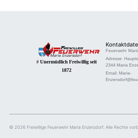
Kontaktdat
Feuerwehr Mari
Adresse: Haupts
#
Unermüdlich Freiwillig seit
2344 Maria Enze
1872
Email: Maria-
Enzersdorf@feue
© 2026 Freiwillige Feuerwehr Maria Enzersdorf. Alle Rechte vor