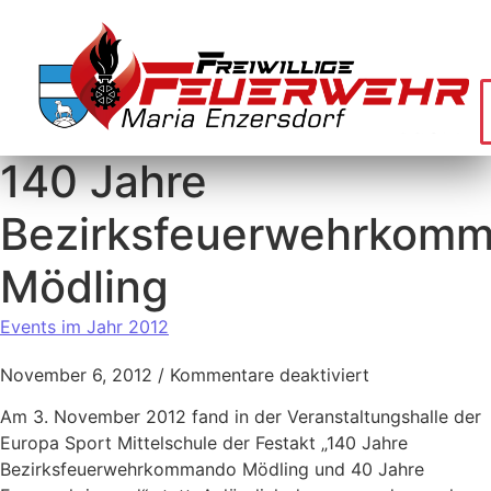
140 Jahre
Bezirksfeuerwehrkom
Mödling
Events im Jahr 2012
November 6, 2012
/
Kommentare deaktiviert
Am 3. November 2012 fand in der Veranstaltungshalle der
Europa Sport Mittelschule der Festakt „140 Jahre
Bezirksfeuerwehrkommando Mödling und 40 Jahre