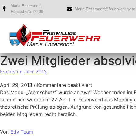
Maria Enzersdorf,
Maria-Enzersdorf@feuerwehr.gv.at
Hauptstraße 92-96
Zwei Mitglieder absol
Events im Jahr 2013
April 29, 2013
/
Kommentare deaktiviert
Das Modul „Atemschutz“ wurde an zwei Wochenenden im Bez
zu erlernen wurde am 27. April im Feuerwehrhaus Mödling 
theoretische Prüfung ablegen. Aufgrund von gesundheitlic
beiden Mitgliedern recht herzlich.
Von
Edv Team