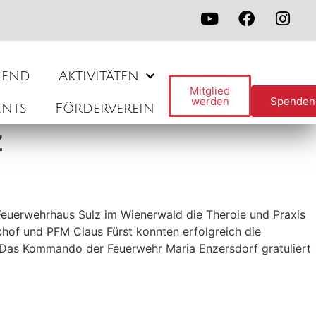
gend
Aktivitäten
Mitglied
werden
Spenden
ents
Förderverein
z
Feuerwehrhaus Sulz im Wienerwald die Theroie und Praxis
chof und PFM Claus Fürst konnten erfolgreich die
. Das Kommando der Feuerwehr Maria Enzersdorf gratuliert