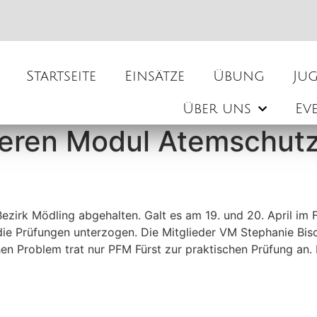
Startseite
Einsätze
Übung
Ju
Über uns
Ev
vieren Modul Atemschut
irk Mödling abgehalten. Galt es am 19. und 20. April im 
die Prüfungen unterzogen. Die Mitglieder VM Stephanie Bis
hen Problem trat nur PFM Fürst zur praktischen Prüfung an