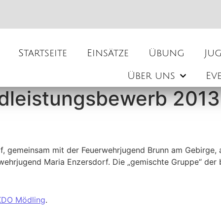
Startseite
Einsätze
Übung
Ju
Über uns
Ev
dleistungsbewerb 2013
, gemeinsam mit der Feuerwehrjugend Brunn am Gebirge, a
rwehrjugend Maria Enzersdorf. Die „gemischte Gruppe“ der 
KDO Mödling
.