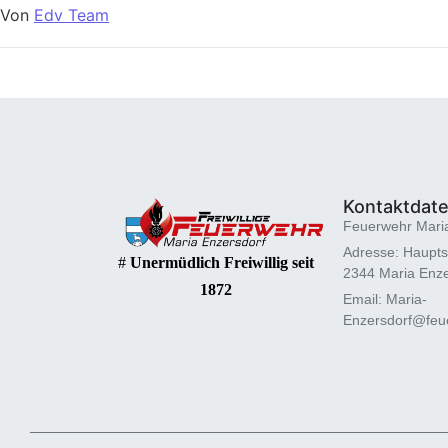
Von
Edv Team
Kontaktdat
Feuerwehr Mari
Adresse: Haupts
#
Unermüdlich Freiwillig seit
2344 Maria Enze
1872
Email: Maria-
Enzersdorf@feue