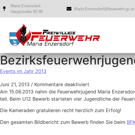
Maria Enzersdorf,
Maria-Enzersdorf@feuerwehr.gv.at
Hauptstraße 92-96
Bezirksfeuerwehrjugen
Events im Jahr 2013
Juni 21, 2013
/
Kommentare deaktiviert
Am 15.06.2013 nahm die Feuerwehrjugend Maria Enzersdorf
teil. Beim U12 Bewerb starteten vier Jugendliche der Feue
Die Kameraden gratulieren recht herzlich zum Erfolg!
Den gesamten Bildbericht zum Bewerb finden Sie beim
BF