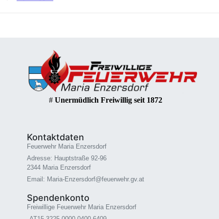
#
Unermüdlich Freiwillig seit 1872
Kontaktdaten
Feuerwehr Maria Enzersdorf
Adresse: Hauptstraße 92-96
2344 Maria Enzersdorf
Email: Maria-Enzersdorf@feuerwehr.gv.at
Spendenkonto
Freiwillige Feuerwehr Maria Enzersdorf
AT15 3225 0000 0400 6409