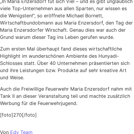
„In Maria Enzersdorf tut sich Viel – und es gibt unglaublich
viele Top-Unternehmen aus allen Sparten, nur wissen es
die Wenigsten!“, so eröffnete Michael Bornett,
Wirtschaftbundobmann aus Maria Enzersdorf, den Tag der
Maria Enzersdorfer Wirschaft. Genau dies war auch der
Grund warum dieser Tag ins Leben gerufen wurde.
Zum ersten Mal überhaupt fand dieses wirtschaftliche
Highlight im wunderschönen Ambiente des Hunyadi-
Schlosses statt. Über 40 Unternehmen präsentierten sich
und ihre Leistungen bzw. Produkte auf sehr kreative Art
und Weise.
Auch die Freiwillige Feuerwehr Maria Enzersdorf nahm mit
Tank II an dieser Veranstaltung teil und machte zusätzlich
Werbung für die Feuerwehrjugend.
[foto]270[/foto]
Von
Edv Team