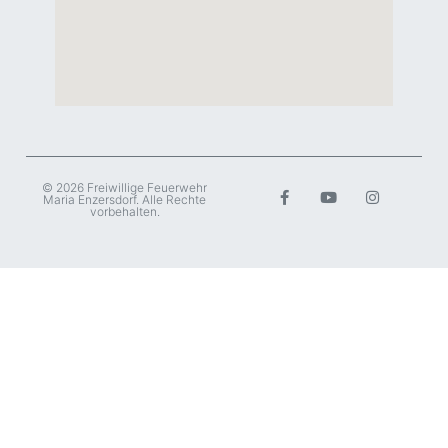
© 2026 Freiwillige Feuerwehr
Maria Enzersdorf. Alle Rechte
vorbehalten.