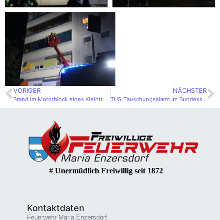
VORIGER
NÄCHSTER
Brand im Motorblock eines Kleintransporters
TUS-Täuschungsalarm im Bundessportzentrum
#
Unermüdlich Freiwillig seit 1872
Kontaktdaten
Feuerwehr Maria Enzersdorf