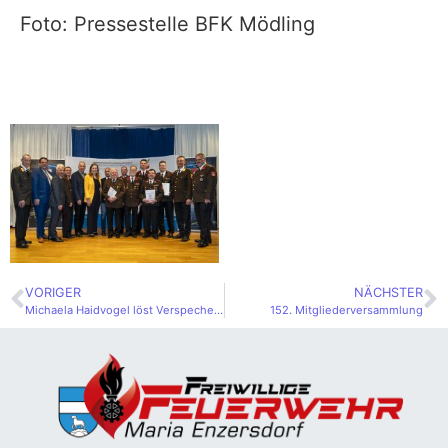
Foto: Pressestelle BFK Mödling
VORIGER
NÄCHSTER
Michaela Haidvogel löst Verspechen ein
152. Mitgliederversammlung