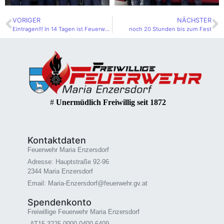
VORIGER
NÄCHSTER
Eintragen!!! In 14 Tagen ist Feuerwehrfest
noch 20 Stunden bis zum Fest
#
Unermüdlich Freiwillig seit 1872
Kontaktdaten
Feuerwehr Maria Enzersdorf
Adresse: Hauptstraße 92-96
2344 Maria Enzersdorf
Email: Maria-Enzersdorf@feuerwehr.gv.at
Spendenkonto
Freiwillige Feuerwehr Maria Enzersdorf
AT15 3225 0000 0400 6409